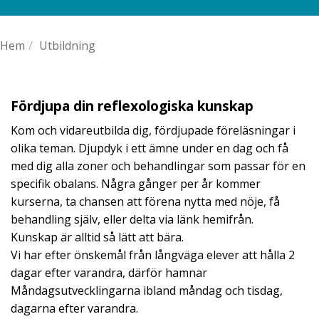
Hem
/
Utbildning
Fördjupa din reflexologiska kunskap
Kom och vidareutbilda dig, fördjupade föreläsningar i
olika teman. Djupdyk i ett ämne under en dag och få
med dig alla zoner och behandlingar som passar för en
specifik obalans. Några gånger per år kommer
kurserna, ta chansen att förena nytta med nöje, få
behandling själv, eller delta via länk hemifrån.
Kunskap är alltid så lätt att bära.
Vi har efter önskemål från långväga elever att hålla 2
dagar efter varandra, därför hamnar
Måndagsutvecklingarna ibland måndag och tisdag,
dagarna efter varandra.