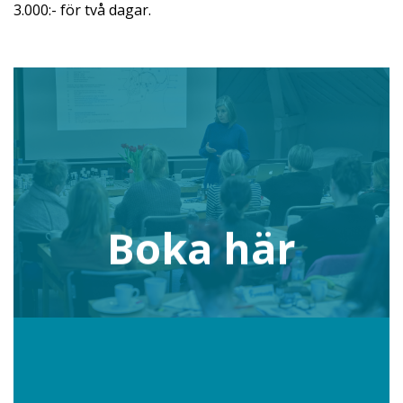
3.000:- för två dagar.
Boka här