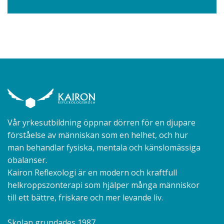
Vår yrkesutbildning öppnar dörren för en djupare
förståelse av människan som en helhet, och hur
man behandlar fysiska, mentala och känslomässiga
obalanser.
Kairon Reflexologi är en modern och kraftfull
helkroppszonterapi som hjälper många människor
till ett bättre, friskare och mer levande liv.
Skolan grundades 1987.