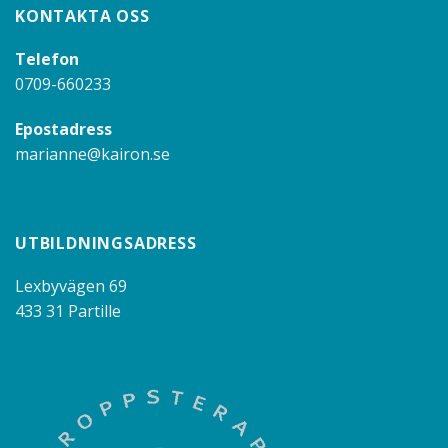
KONTAKTA OSS
Telefon
0709-660233
Epostadress
marianne@kairon.se
UTBILDNINGSADRESS
Lexbyvägen 69
433 31 Partille