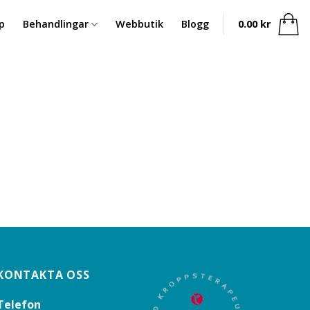
p
Behandlingar
Webbutik
Blogg
0.00
kr
KONTAKTA OSS
Telefon