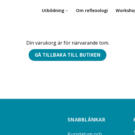
Utbildning
Om reflexologi
Worksho
Din varukorg är för närvarande tom.
GÅ TILLBAKA TILL BUTIKEN
SNABBLÄNKAR
Kursdatum och