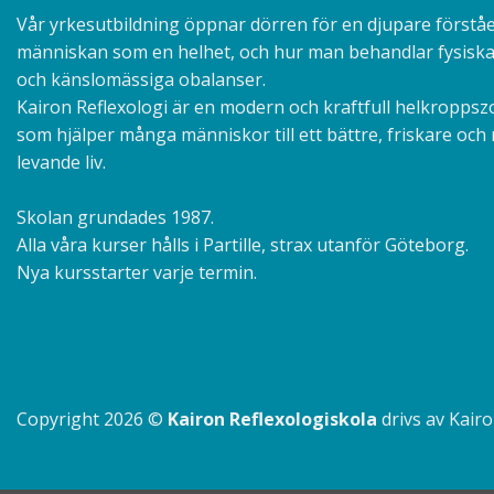
Vår yrkesutbildning öppnar dörren för en djupare förståe
människan som en helhet, och hur man behandlar fysiska
och känslomässiga obalanser.
Kairon Reflexologi är en modern och kraftfull helkroppsz
som hjälper många människor till ett bättre, friskare och
levande liv.
Skolan grundades 1987.
Alla våra kurser hålls i Partille, strax utanför Göteborg.
Nya kursstarter varje termin.
Copyright 2026 ©
Kairon Reflexologiskola
drivs av Kair