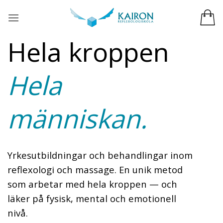
Skip
to
content
Hela kroppen
Hela
människan.
Yrkesutbildningar och behandlingar inom
reflexologi och massage. En unik metod
som arbetar med hela kroppen — och
läker på fysisk, mental och emotionell
nivå.