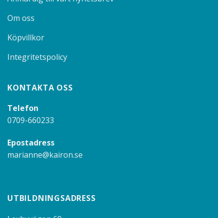
Om oss
Köpvillkor
Integritetspolicy
KONTAKTA OSS
Telefon
0709-660233
Epostadress
marianne@kairon.se
UTBILDNINGSADRESS