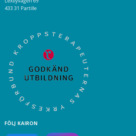
Lexbyvägen 69
433 31 Partille
FÖLJ KAIRON