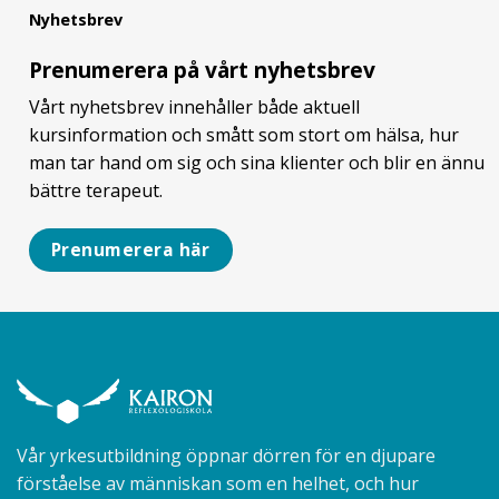
Nyhetsbrev
Prenumerera på vårt nyhetsbrev
Vårt nyhetsbrev innehåller både aktuell
kursinformation och smått som stort om hälsa, hur
man tar hand om sig och sina klienter och blir en ännu
bättre terapeut.
Prenumerera här
Vår yrkesutbildning öppnar dörren för en djupare
förståelse av människan som en helhet, och hur