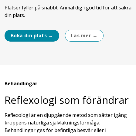
Platser fyller på snabbt. Anmäl dig i god tid för att säkra
din plats.
Boka din plats →
Läs mer →
Behandlingar
Reflexologi som förändrar
Reflexologi är en djupgående metod som sätter igång
kroppens naturliga självläkningsförmåga.
Behandlingar ges för befintliga besvär eller i