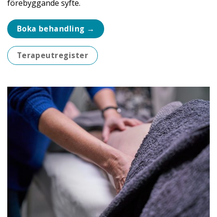
förebyggande syfte.
Boka behandling →
Terapeutregister