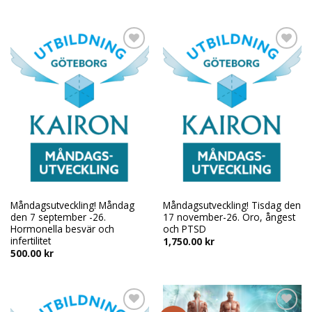
Add to
Add to
wishlist
wishlist
Måndagsutveckling! Måndag
Måndagsutveckling! Tisdag den
den 7 september -26.
17 november-26. Oro, ångest
Hormonella besvär och
och PTSD
infertilitet
1,750.00
kr
500.00
kr