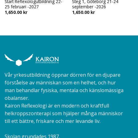
Start Reflexologutbildning 22-
Steg 1, Göteborg 21-24
25 februari -2027
september -2026
1,650.00
kr
1,650.00
kr
Vår yrkesutbildning öppnar dörren för en djupare
förståelse av människan som en helhet, och hur
man behandlar fysiska, mentala och känslomässiga
obalanser.
Kairon Reflexologi är en modern och kraftfull
helkroppszonterapi som hjälper många människor
till ett bättre, friskare och mer levande liv.
Skolan grundades 1987.