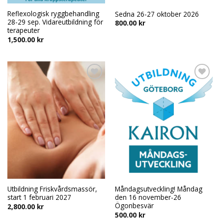
Reflexologisk ryggbehandling
Sedna 26-27 oktober 2026
28-29 sep. Vidareutbildning för
800.00
kr
terapeuter
1,500.00
kr
Add to
Add to
wishlist
wishlist
Utbildning Friskvårdsmassör,
Måndagsutveckling! Måndag
start 1 februari 2027
den 16 november-26
Ögonbesvär
2,800.00
kr
500.00
kr