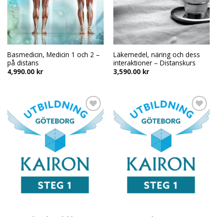
Basmedicin, Medicin 1 och 2 –
Läkemedel, näring och dess
på distans
interaktioner – Distanskurs
4,990.00
kr
3,590.00
kr
Add to
Add to
wishlist
wishlist