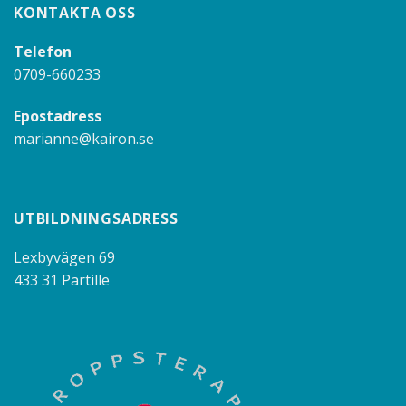
KONTAKTA OSS
Telefon
0709-660233
Epostadress
marianne@kairon.se
UTBILDNINGSADRESS
Lexbyvägen 69
433 31 Partille