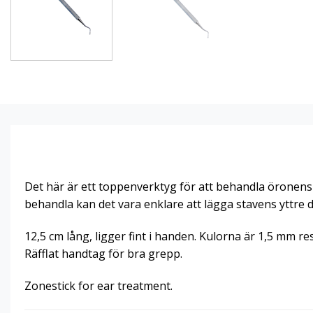
Det här är ett toppenverktyg för att behandla öronens a
behandla kan det vara enklare att lägga stavens yttre d
12,5 cm lång, ligger fint i handen. Kulorna är 1,5 mm r
Räfflat handtag för bra grepp.
Zonestick for ear treatment.