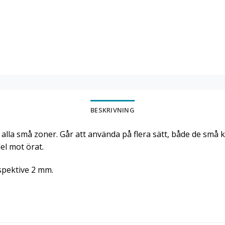
BESKRIVNING
lla små zoner. Går att använda på flera sätt, både de små k
el mot örat.
espektive 2 mm.