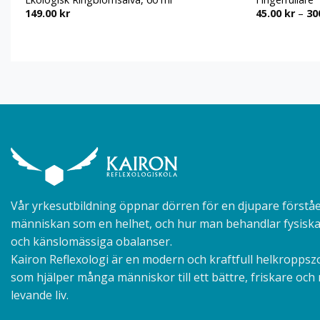
149.00
kr
45.00
kr
–
30
Vår yrkesutbildning öppnar dörren för en djupare förståe
människan som en helhet, och hur man behandlar fysiska
och känslomässiga obalanser.
Kairon Reflexologi är en modern och kraftfull helkroppsz
som hjälper många människor till ett bättre, friskare och
levande liv.