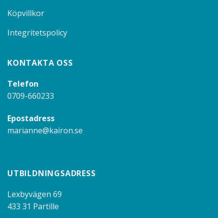
Köpvillkor
Integritetspolicy
KONTAKTA OSS
Telefon
0709-660233
Epostadress
marianne@kairon.se
UTBILDNINGSADRESS
Lexbyvägen 69
433 31 Partille