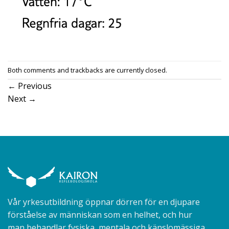
Both comments and trackbacks are currently closed.
←
Previous
Next
→
Vår yrkesutbildning öppnar dörren för en djupare
förståelse av människan som en helhet, och hur
man behandlar fysiska, mentala och känslomässiga