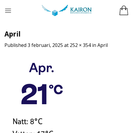
Skip
to
content
April
Published
3 februari, 2025
at
252 × 354
in
April