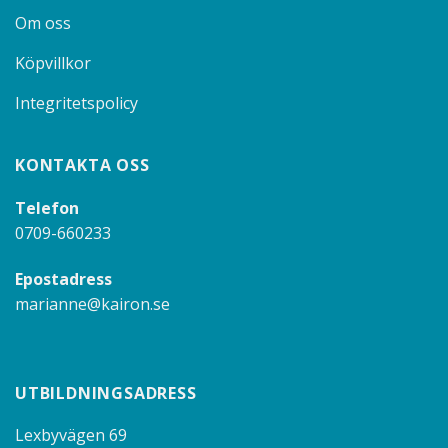
Om oss
Köpvillkor
Integritetspolicy
KONTAKTA OSS
Telefon
0709-660233
Epostadress
marianne@kairon.se
UTBILDNINGSADRESS
Lexbyvägen 69