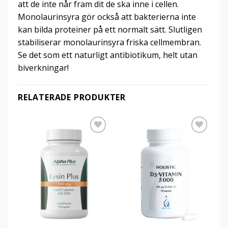
att de inte når fram dit de ska inne i cellen.
Monolaurinsyra gör också att bakterierna inte
kan bilda proteiner på ett normalt sätt. Slutligen
stabiliserar monolaurinsyra friska cellmembran.
Se det som ett naturligt antibiotikum, helt utan
biverkningar!
RELATERADE PRODUKTER
Add to
Add to
wishlist
wishlist