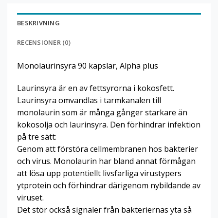
BESKRIVNING
RECENSIONER (0)
Monolaurinsyra 90 kapslar, Alpha plus
Laurinsyra är en av fettsyrorna i kokosfett.
Laurinsyra omvandlas i tarmkanalen till
monolaurin som är många gånger starkare än
kokosolja och laurinsyra. Den förhindrar infektion
på tre sätt:
Genom att förstöra cellmembranen hos bakterier
och virus. Monolaurin har bland annat förmågan
att lösa upp potentiellt livsfarliga virustypers
ytprotein och förhindrar därigenom nybildande av
viruset.
Det stör också signaler från bakteriernas yta så