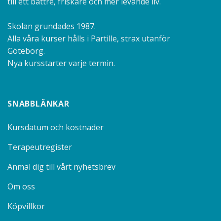
till ett bättre, friskare och mer levande liv.
Skolan grundades 1987.
Alla våra kurser hålls i Partille, strax utanför
Göteborg.
Nya kursstarter varje termin.
SNABBLÄNKAR
Kursdatum och kostnader
Terapeutregister
Anmäl dig till vårt nyhetsbrev
Om oss
Köpvillkor