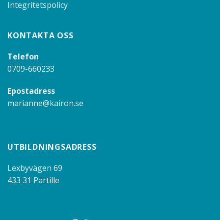
Integritetspolicy
KONTAKTA OSS
Telefon
0709-660233
Epostadress
marianne@kairon.se
UTBILDNINGSADRESS
Lexbyvägen 69
433 31 Partille