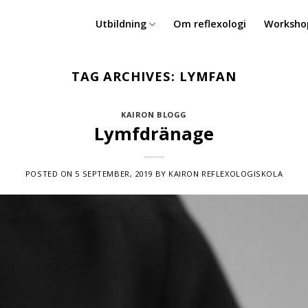
Utbildning
Om reflexologi
Worksho
TAG ARCHIVES:
LYMFAN
KAIRON BLOGG
Lymfdränage
POSTED ON
5 SEPTEMBER, 2019
BY
KAIRON REFLEXOLOGISKOLA