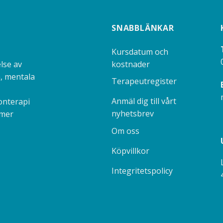
SNABBLÄNKAR
Kursdatum och
kostnader
lse av
, mentala
Terapeutregister
Anmäl dig till vårt
onterapi
nyhetsbrev
 mer
Om oss
Köpvillkor
Integritetspolicy