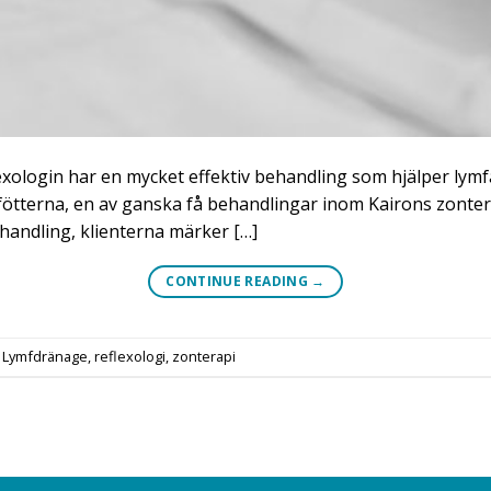
flexologin har en mycket effektiv behandling som hjälper lym
ötterna, en av ganska få behandlingar inom Kairons zonterap
handling, klienterna märker […]
CONTINUE READING
→
,
Lymfdränage
,
reflexologi
,
zonterapi