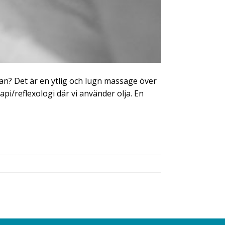
fan? Det är en ytlig och lugn massage över
i/reflexologi där vi använder olja. En