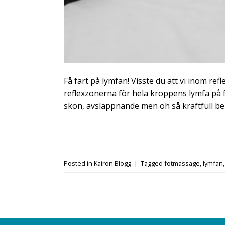
Få fart på lymfan! Visste du att vi inom re
reflexzonerna för hela kroppens lymfa på f
skön, avslappnande men oh så kraftfull be
Posted in
Kairon Blogg
|
Tagged
fotmassage
,
lymfan