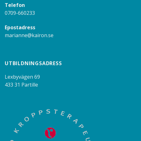
Telefon
0709-660233
Epostadress
marianne@kairon.se
UTBILDNINGSADRESS
Lexbyvägen 69
433 31 Partille