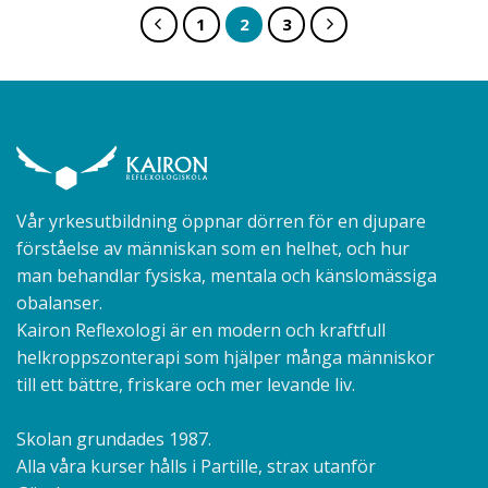
1
2
3
Vår yrkesutbildning öppnar dörren för en djupare
förståelse av människan som en helhet, och hur
man behandlar fysiska, mentala och känslomässiga
obalanser.
Kairon Reflexologi är en modern och kraftfull
helkroppszonterapi som hjälper många människor
till ett bättre, friskare och mer levande liv.
Skolan grundades 1987.
Alla våra kurser hålls i Partille, strax utanför