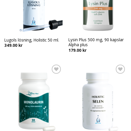
Lysin Plus 500 mg, 90 kapslar
Lugols lösning, Holistic 50 ml.
Alpha plus
349.00
kr
179.00
kr
Add to
Add to
wishlist
wishlist